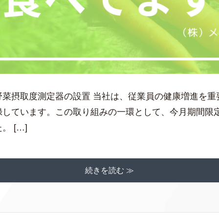
野菜摂取度測定器の設置 当社は、従業員の健康増進を重
録しています。この取り組みの一環として、今月期間限
 […]
続きを読む ≫