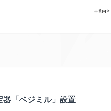
事業内容
定器「ベジミル」設置