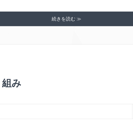
続きを読む ≫
り組み