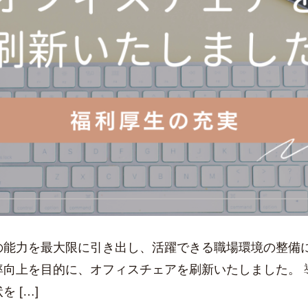
の能力を最大限に引き出し、活躍できる職場環境の整備に
向上を目的に、オフィスチェアを刷新いたしました。 
 […]