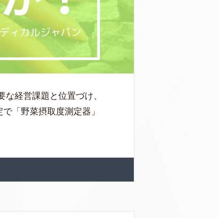
要な経営課題と位置づけ、
定で「野菜摂取度測定器」