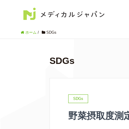
ホーム
/
SDGs
SDGs
SDGs
野菜摂取度測