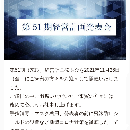
第51期（来期）経営計画発表会を2021年11月26日
（金）にご来賓の方々をお迎えして開催いたしま
した。
ご多忙の中ご出席いただいたご来賓の方々には、
改めて心よりお礼申し上げます。
手指消毒・マスク着用、発表者の前に飛沫防止シ
ールドの設置など新型コロナ対策を徹底した上で